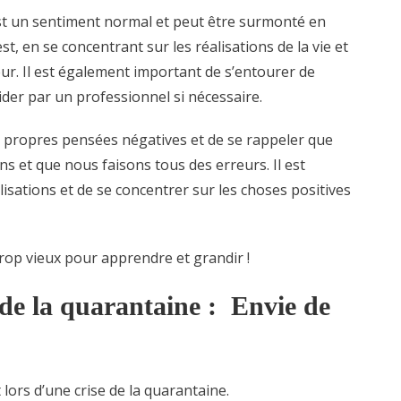
est un sentiment normal et peut être surmonté en
st, en se concentrant sur les réalisations de la vie et
ur. Il est également important de s’entourer de
ider par un professionnel si nécessaire.
os propres pensées négatives et de se rappeler que
 et que nous faisons tous des erreurs. Il est
isations et de se concentrer sur les choses positives
trop vieux pour apprendre et grandir !
 de la quarantaine : Envie de
lors d’une crise de la quarantaine.