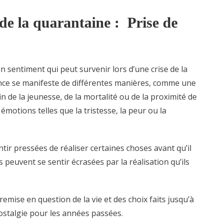
 de la quarantaine : Prise de
un sentiment qui peut survenir lors d’une crise de la
ence se manifeste de différentes manières, comme une
in de la jeunesse, de la mortalité ou de la proximité de
émotions telles que la tristesse, la peur ou la
ir pressées de réaliser certaines choses avant qu’il
s peuvent se sentir écrasées par la réalisation qu’ils
mise en question de la vie et des choix faits jusqu’à
ostalgie pour les années passées.