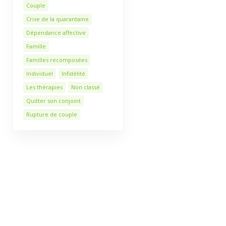
Couple
Crise de la quarantaine
Dépendance affective
Famille
Familles recomposées
Individuel
Infidélité
Les thérapies
Non classé
Quitter son conjoint
Rupture de couple