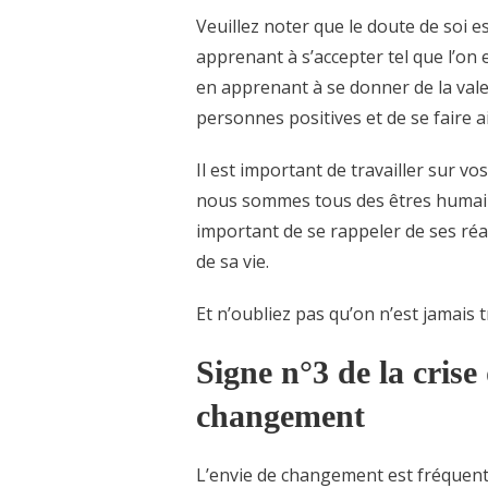
Veuillez noter que le doute de soi 
apprenant à s’accepter tel que l’on e
en apprenant à se donner de la vale
personnes positives et de se faire a
Il est important de travailler sur v
nous sommes tous des êtres humains
important de se rappeler de ses réal
de sa vie.
Et n’oubliez pas qu’on n’est jamais 
Signe n°3 de la crise
changement
L’envie de changement est fréquent 