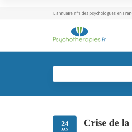
L'annuaire n°1 des psychologues en Fran
Crise de la
24
JAN