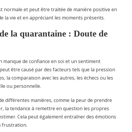
st normale et peut être traitée de manière positive en
de la vie et en appréciant les moments présents.
 de la quarantaine : Doute de
un manque de confiance en soi et un sentiment
 peut être causé par des facteurs tels que la pression
es, la comparaison avec les autres, les échecs ou les
lle ou personnelle.
 de différentes manières, comme la peur de prendre
rmer, la tendance à remettre en question les propres
-estimer. Cela peut également entraîner des émotions
a frustration.