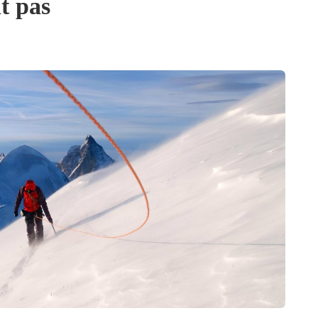
t pas