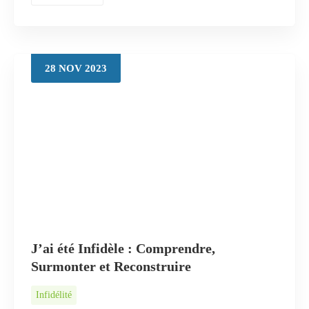
28
NOV
2023
J’ai été Infidèle : Comprendre,
Surmonter et Reconstruire
Infidélité