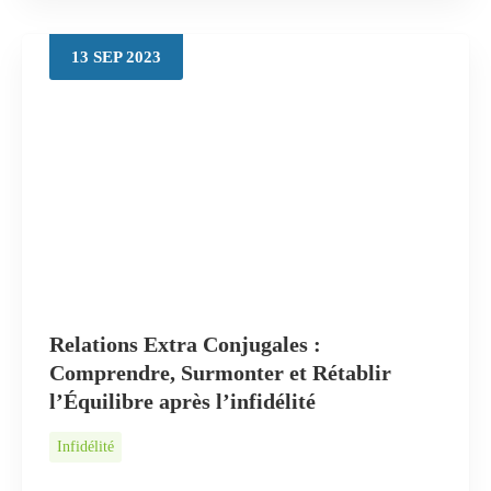
13
SEP
2023
Relations Extra Conjugales :
Comprendre, Surmonter et Rétablir
l’Équilibre après l’infidélité
Infidélité