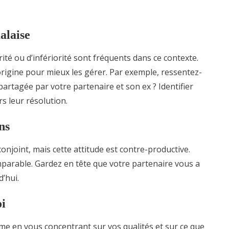
alaise
rité ou d’infériorité sont fréquents dans ce contexte.
 origine pour mieux les gérer. Par exemple, ressentez-
e partagée par votre partenaire et son ex ? Identifier
s leur résolution.
ns
conjoint, mais cette attitude est contre-productive.
mparable. Gardez en tête que votre partenaire vous a
’hui.
oi
e en vous concentrant sur vos qualités et sur ce que