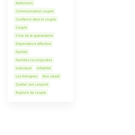
Addictions
Communication couple
Confiance dans le couple
Couple
Crise de la quarantaine
Dépendance affective
Famille
Familles recomposées
Individuel
Infidélité
Les thérapies
Non classé
Quitter son conjoint
Rupture de couple