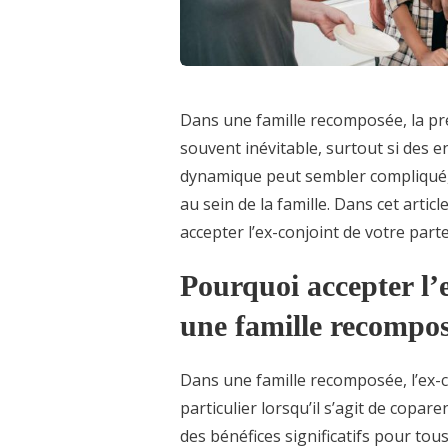
Dans une famille recomposée, la pré
souvent inévitable, surtout si des 
dynamique peut sembler compliqué, 
au sein de la famille. Dans cet arti
accepter l’ex-conjoint de votre par
Pourquoi accepter l’e
une famille recompo
Dans une famille recomposée, l’ex-
particulier lorsqu’il s’agit de copa
des bénéfices significatifs pour tou