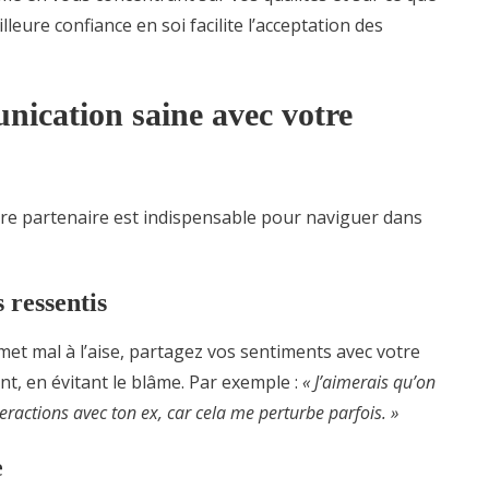
leure confiance en soi facilite l’acceptation des
nication saine avec votre
e partenaire est indispensable pour naviguer dans
 ressentis
 met mal à l’aise, partagez vos sentiments avec votre
t, en évitant le blâme. Par exemple :
« J’aimerais qu’on
teractions avec ton ex, car cela me perturbe parfois. »
e