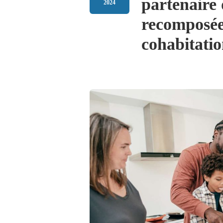
partenaire 
2024
recomposée
cohabitatio