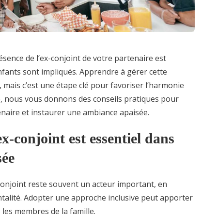
sence de l’ex-conjoint de votre partenaire est
enfants sont impliqués. Apprendre à gérer cette
mais c’est une étape clé pour favoriser l’harmonie
cle, nous vous donnons des conseils pratiques pour
tenaire et instaurer une ambiance apaisée.
x-conjoint est essentiel dans
sée
conjoint reste souvent un acteur important, en
rentalité. Adopter une approche inclusive peut apporter
s les membres de la famille.