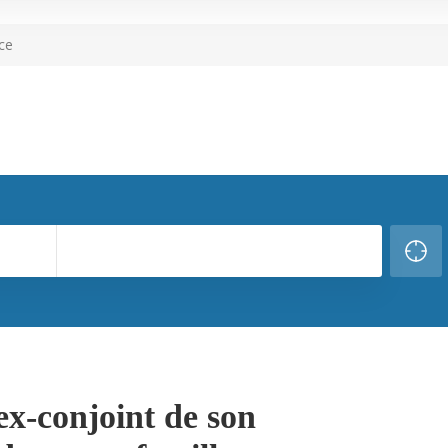
ce
ex-conjoint de son