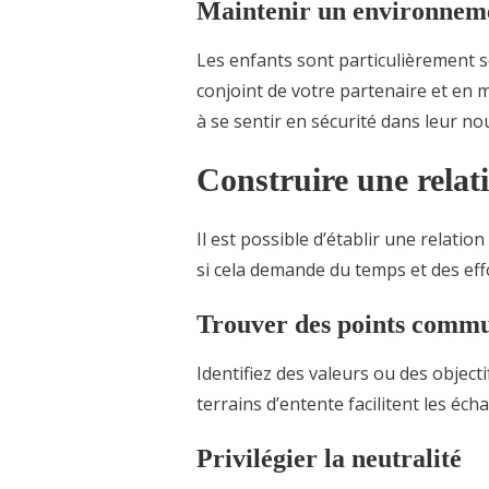
Maintenir un environneme
Les enfants sont particulièrement se
conjoint de votre partenaire et en 
à se sentir en sécurité dans leur nou
Construire une relati
Il est possible d’établir une relatio
si cela demande du temps et des eff
Trouver des points comm
Identifiez des valeurs ou des object
terrains d’entente facilitent les éch
Privilégier la neutralité