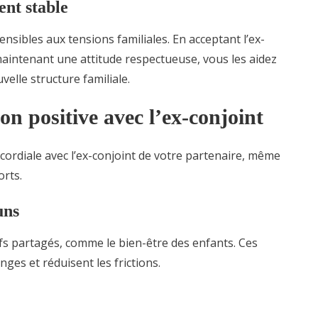
nt stable
nsibles aux tensions familiales. En acceptant l’ex-
maintenant une attitude respectueuse, vous les aidez
velle structure familiale.
on positive avec l’ex-conjoint
n cordiale avec l’ex-conjoint de votre partenaire, même
orts.
uns
ifs partagés, comme le bien-être des enfants. Ces
anges et réduisent les frictions.