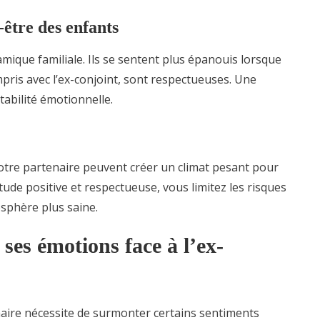
-être des enfants
mique familiale. Ils se sentent plus épanouis lorsque
ompris avec l’ex-conjoint, sont respectueuses. Une
tabilité émotionnelle.
votre partenaire peuvent créer un climat pesant pour
ude positive et respectueuse, vous limitez les risques
osphère plus saine.
ses émotions face à l’ex-
naire nécessite de surmonter certains sentiments