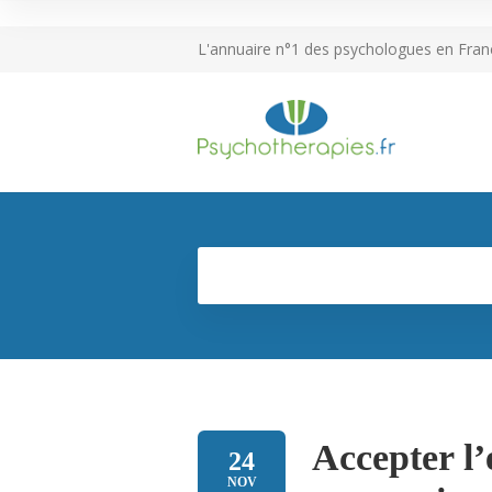
L'annuaire n°1 des psychologues en Fran
Accepter l’
24
NOV