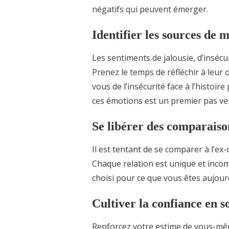
négatifs qui peuvent émerger.
Identifier les sources de m
Les sentiments de jalousie, d’insécu
Prenez le temps de réfléchir à leur
vous de l’insécurité face à l’histoir
ces émotions est un premier pas ver
Se libérer des comparaiso
Il est tentant de se comparer à l’ex-
Chaque relation est unique et inco
choisi pour ce que vous êtes aujourd
Cultiver la confiance en s
Renforcez votre estime de vous-mêm