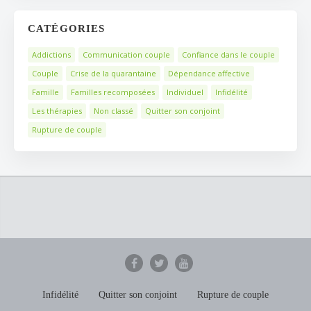
CATÉGORIES
Addictions
Communication couple
Confiance dans le couple
Couple
Crise de la quarantaine
Dépendance affective
Famille
Familles recomposées
Individuel
Infidélité
Les thérapies
Non classé
Quitter son conjoint
Rupture de couple
Infidélité
Quitter son conjoint
Rupture de couple