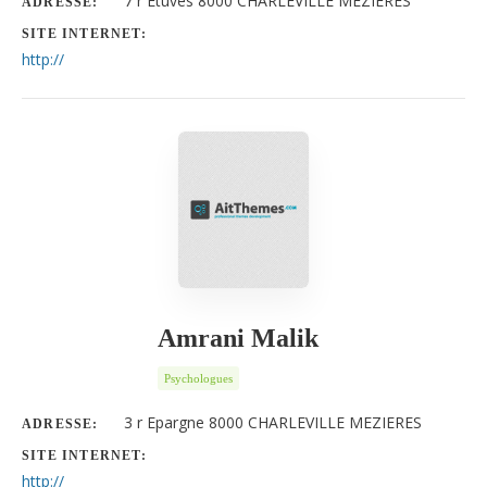
7 r Etuves 8000 CHARLEVILLE MEZIERES
ADRESSE:
SITE INTERNET:
http://
Amrani Malik
Psychologues
3 r Epargne 8000 CHARLEVILLE MEZIERES
ADRESSE:
SITE INTERNET:
http://