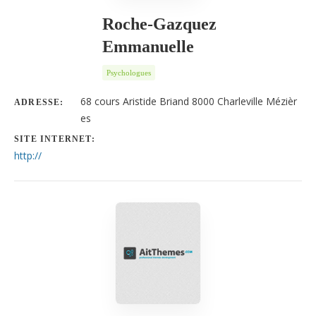
Roche-Gazquez
Emmanuelle
Psychologues
68 cours Aristide Briand 8000 Charleville Mézièr
ADRESSE:
es
SITE INTERNET:
http://