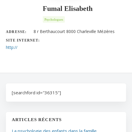
Fumal Elisabeth
Psychologues
8 r Berthaucourt 8000 Charleville Mézières
ADRESSE:
SITE INTERNET:
http://
[searchford id="36315"]
ARTICLES RÉCENTS
La psychologie des enfants dans la famille