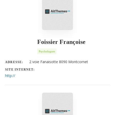
Foissier Françoise
Psychologues
2 voie Fanaisotte 8090 Montcornet
ADRESSE:
SITE INTERNET:
http://