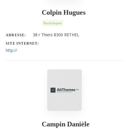
Colpin Hugues
Psychologues
38 r Thiers 8300 RETHEL
ADRESSE:
SITE INTERNET:
http://
Campin Danièle