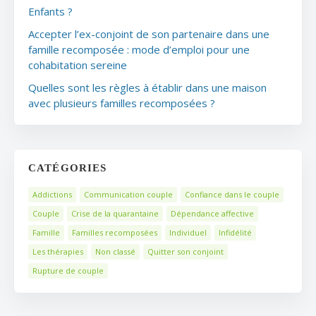
Enfants ?
Accepter l’ex-conjoint de son partenaire dans une
famille recomposée : mode d’emploi pour une
cohabitation sereine
Quelles sont les règles à établir dans une maison
avec plusieurs familles recomposées ?
CATÉGORIES
Addictions
Communication couple
Confiance dans le couple
Couple
Crise de la quarantaine
Dépendance affective
Famille
Familles recomposées
Individuel
Infidélité
Les thérapies
Non classé
Quitter son conjoint
Rupture de couple