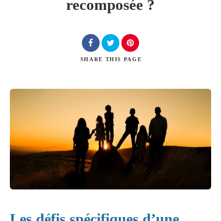
recomposée ?
Chercher
SHARE
THIS PAGE
Les défis spécifiques d’une