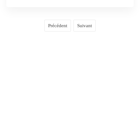
Précédent
Suivant
COMMENTAIRES
0
LAISSER UN COMMENTAIRE