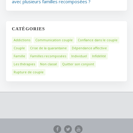
avec plusieurs familles recomposées ?
CATÉGORIES
Addictions
Communication couple
Confiance dans le couple
Couple
Crise de la quarantaine
Dépendance affective
Famille
Familles recomposées
Individuel
Infidélité
Les thérapies
Non classé
Quitter son conjoint
Rupture de couple