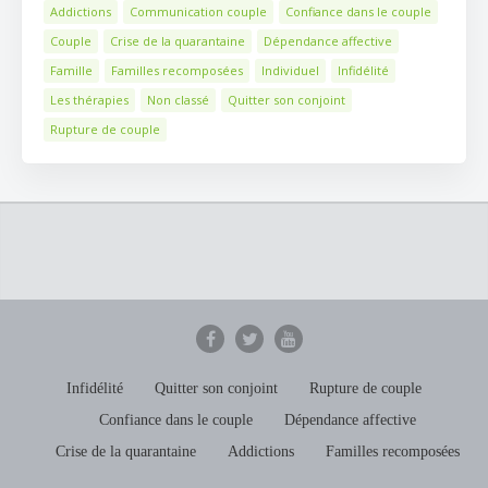
Addictions
Communication couple
Confiance dans le couple
Couple
Crise de la quarantaine
Dépendance affective
Famille
Familles recomposées
Individuel
Infidélité
Les thérapies
Non classé
Quitter son conjoint
Rupture de couple
Infidélité
Quitter son conjoint
Rupture de couple
Confiance dans le couple
Dépendance affective
Crise de la quarantaine
Addictions
Familles recomposées