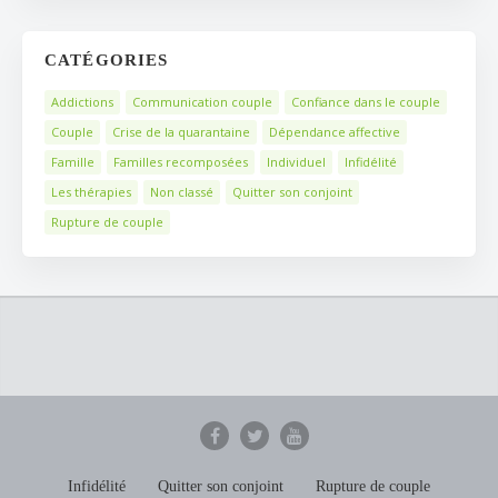
CATÉGORIES
Addictions
Communication couple
Confiance dans le couple
Couple
Crise de la quarantaine
Dépendance affective
Famille
Familles recomposées
Individuel
Infidélité
Les thérapies
Non classé
Quitter son conjoint
Rupture de couple
Infidélité
Quitter son conjoint
Rupture de couple