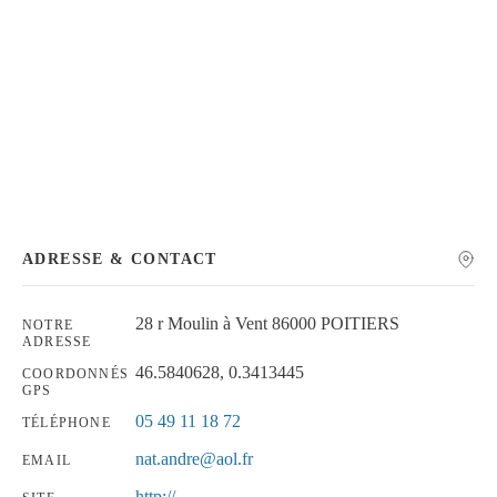
Chercher
ADRESSE & CONTACT
28 r Moulin à Vent 86000 POITIERS
NOTRE
ADRESSE
46.5840628, 0.3413445
COORDONNÉS
GPS
05 49 11 18 72
TÉLÉPHONE
nat.andre@aol.fr
EMAIL
http://