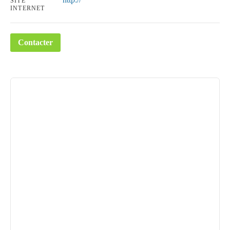
SITE
INTERNET
Contacter