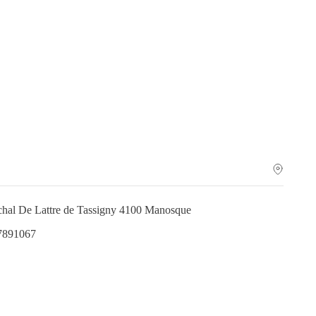
chal De Lattre de Tassigny 4100 Manosque
.7891067