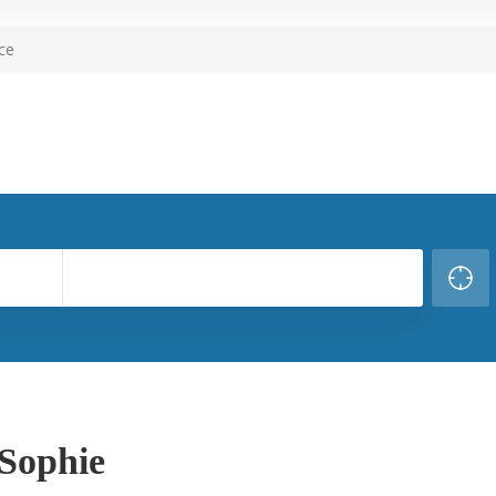
ce
 Sophie