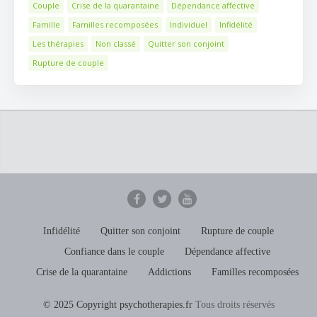
Couple
Crise de la quarantaine
Dépendance affective
Famille
Familles recomposées
Individuel
Infidélité
Les thérapies
Non classé
Quitter son conjoint
Rupture de couple
Infidélité
Quitter son conjoint
Rupture de couple
Confiance dans le couple
Dépendance affective
Crise de la quarantaine
Addictions
Familles recomposées
© 2025 Copyright psychotherapies.fr
Tous droits réservés