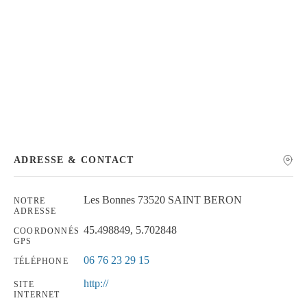
Chercher
ADRESSE & CONTACT
Les Bonnes 73520 SAINT BERON
NOTRE
ADRESSE
45.498849, 5.702848
COORDONNÉS
GPS
06 76 23 29 15
TÉLÉPHONE
http://
SITE
INTERNET