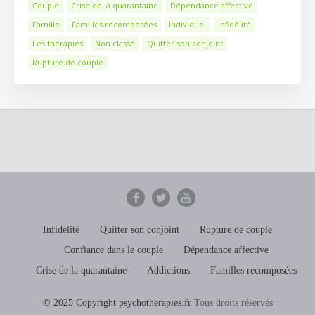
Couple
Crise de la quarantaine
Dépendance affective
Famille
Familles recomposées
Individuel
Infidélité
Les thérapies
Non classé
Quitter son conjoint
Rupture de couple
Infidélité
Quitter son conjoint
Rupture de couple
Confiance dans le couple
Dépendance affective
Crise de la quarantaine
Addictions
Familles recomposées
© 2025 Copyright psychotherapies.fr
Tous droits réservés