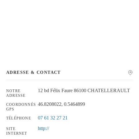
Chercher
ADRESSE & CONTACT
12 bd Félix Faure 86100 CHATELLERAULT
NOTRE
ADRESSE
46.8208022, 0.5464899
COORDONNÉS
GPS
07 61 32 27 21
TÉLÉPHONE
http://
SITE
INTERNET