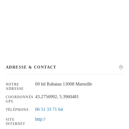
Chercher
ADRESSE & CONTACT
69 bd Rabatau 13008 Marseille
NOTRE
ADRESSE
43.2756992, 5.3960481
COORDONNÉS
GPS
06 51 33 71 64
TÉLÉPHONE
http://
SITE
INTERNET