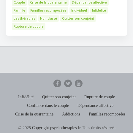
Couple
Crise de la quarantaine
Dépendance affective
Famille
Familles recomposées
Individuel
Infidélité
Les thérapies
Non classé
Quitter son conjoint
Rupture de couple
Infidélité
Quitter son conjoint
Rupture de couple
Confiance dans le couple
Dépendance affective
Crise de la quarantaine
Addictions
Familles recomposées
© 2025 Copyright psychotherapies.fr
Tous droits réservés