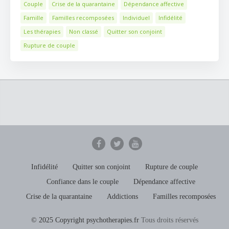
Couple
Crise de la quarantaine
Dépendance affective
Famille
Familles recomposées
Individuel
Infidélité
Les thérapies
Non classé
Quitter son conjoint
Rupture de couple
Infidélité
Quitter son conjoint
Rupture de couple
Confiance dans le couple
Dépendance affective
Crise de la quarantaine
Addictions
Familles recomposées
© 2025 Copyright psychotherapies.fr
Tous droits réservés