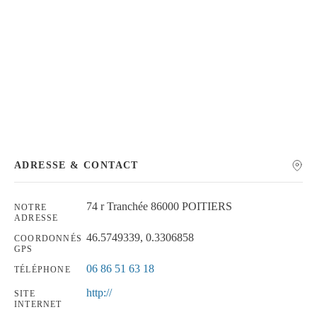
Chercher
ADRESSE & CONTACT
74 r Tranchée 86000 POITIERS
NOTRE
ADRESSE
46.5749339, 0.3306858
COORDONNÉS
GPS
06 86 51 63 18
TÉLÉPHONE
http://
SITE
INTERNET