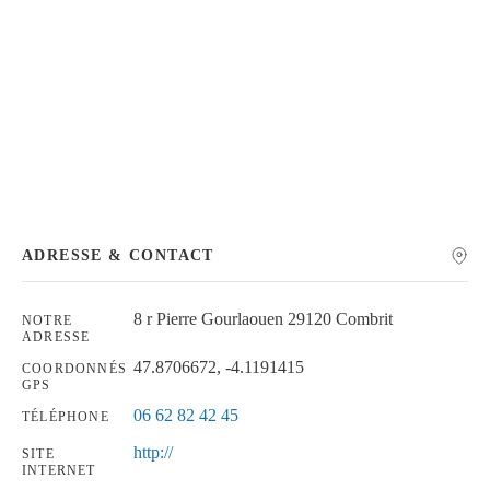
Chercher
ADRESSE & CONTACT
8 r Pierre Gourlaouen 29120 Combrit
NOTRE
ADRESSE
47.8706672, -4.1191415
COORDONNÉS
GPS
06 62 82 42 45
TÉLÉPHONE
http://
SITE
INTERNET