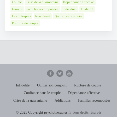
Couple
Crise de la quarantaine
Dépendance affective
Famille
Familles recomposées
Individuel
Infidélité
Les thérapies
Non classé
Quitter son conjoint
Rupture de couple
Infidélité
Quitter son conjoint
Rupture de couple
Confiance dans le couple
Dépendance affective
Crise de la quarantaine
Addictions
Familles recomposées
© 2025 Copyright psychotherapies.fr
Tous droits réservés