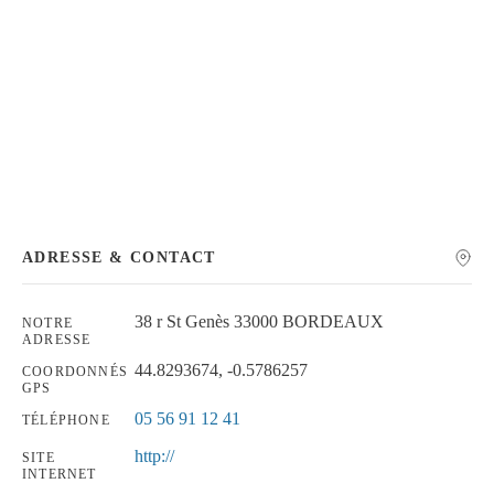
Chercher
ADRESSE & CONTACT
38 r St Genès 33000 BORDEAUX
NOTRE
ADRESSE
44.8293674, -0.5786257
COORDONNÉS
GPS
05 56 91 12 41
TÉLÉPHONE
http://
SITE
INTERNET