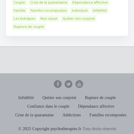
Couple
Crise de la quarantaine
Dépendance affective
Famille
Familles recomposées
Individuel
Infidélité
Les thérapies
Non classé
Quitter son conjoint
Rupture de couple
Infidélité
Quitter son conjoint
Rupture de couple
Confiance dans le couple
Dépendance affective
Crise de la quarantaine
Addictions
Familles recomposées
© 2025 Copyright psychotherapies.fr
Tous droits réservés