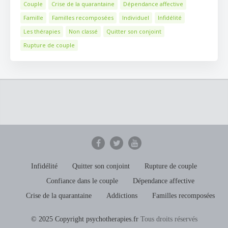
Couple
Crise de la quarantaine
Dépendance affective
Famille
Familles recomposées
Individuel
Infidélité
Les thérapies
Non classé
Quitter son conjoint
Rupture de couple
Infidélité
Quitter son conjoint
Rupture de couple
Confiance dans le couple
Dépendance affective
Crise de la quarantaine
Addictions
Familles recomposées
© 2025 Copyright psychotherapies.fr
Tous droits réservés