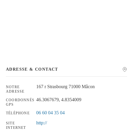
Chercher
ADRESSE & CONTACT
167 r Strasbourg 71000 Mâcon
NOTRE
ADRESSE
46.3067679, 4.8354009
COORDONNÉS
GPS
06 60 04 35 04
TÉLÉPHONE
http://
SITE
INTERNET