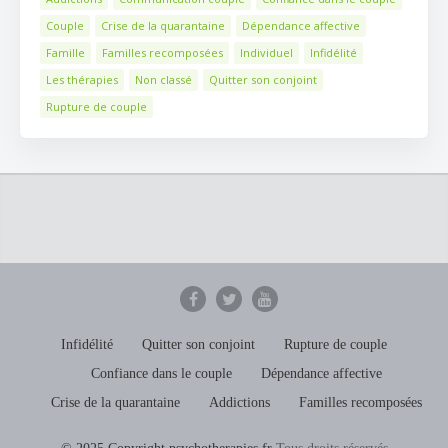
Couple
Crise de la quarantaine
Dépendance affective
Famille
Familles recomposées
Individuel
Infidélité
Les thérapies
Non classé
Quitter son conjoint
Rupture de couple
Infidélité
Quitter son conjoint
Rupture de couple
Confiance dans le couple
Dépendance affective
Crise de la quarantaine
Addictions
Familles recomposées