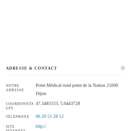
Chercher
ADRESSE & CONTACT
Point Médical rond point de la Nation 21000
NOTRE
ADRESSE
Dijon
47.3483153, 5.0443728
COORDONNÉS
GPS
06 20 51 28 12
TÉLÉPHONE
http://
SITE
INTERNET