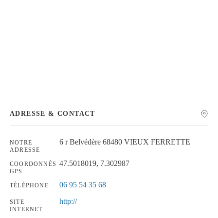
Chercher
ADRESSE & CONTACT
6 r Belvédère 68480 VIEUX FERRETTE
NOTRE
ADRESSE
47.5018019, 7.302987
COORDONNÉS
GPS
06 95 54 35 68
TÉLÉPHONE
http://
SITE
INTERNET