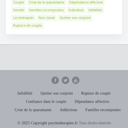
Couple
Crise de la quarantaine
Dépendance affective
Famille
Familles recomposées
Individuel
Infidélité
Les thérapies
Non classé
Quitter son conjoint
Rupture de couple
Infidélité
Quitter son conjoint
Rupture de couple
Confiance dans le couple
Dépendance affective
Crise de la quarantaine
Addictions
Familles recomposées
© 2025 Copyright psychotherapies.fr
Tous droits réservés