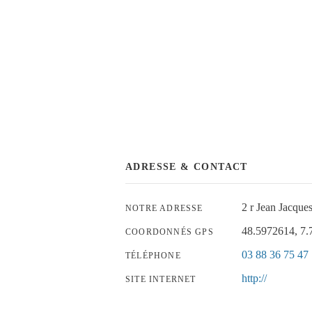
ADRESSE & CONTACT
2 r Jean Jacq
NOTRE ADRESSE
48.5972614, 7
COORDONNÉS GPS
03 88 36 75 47
TÉLÉPHONE
http://
SITE INTERNET