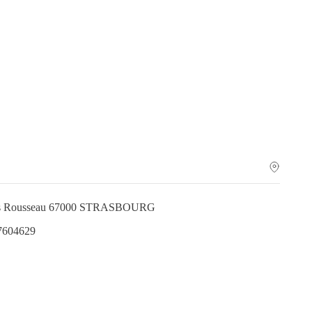
ues Rousseau 67000 STRASBOURG
.7604629