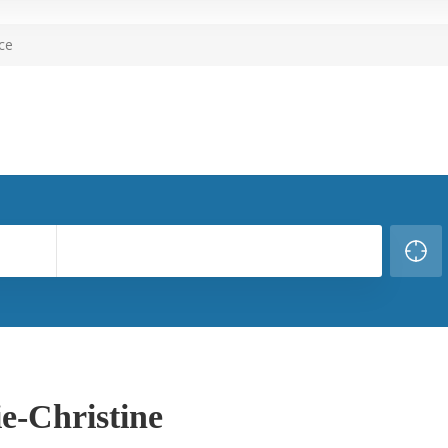
ce
e-Christine