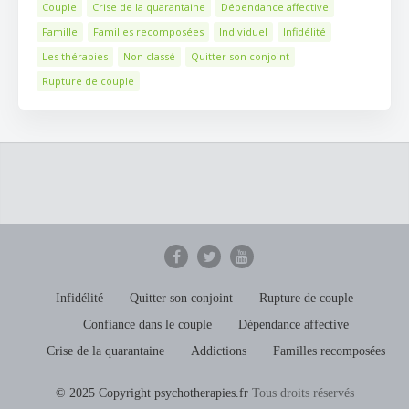
Couple
Crise de la quarantaine
Dépendance affective
Famille
Familles recomposées
Individuel
Infidélité
Les thérapies
Non classé
Quitter son conjoint
Rupture de couple
Infidélité
Quitter son conjoint
Rupture de couple
Confiance dans le couple
Dépendance affective
Crise de la quarantaine
Addictions
Familles recomposées
© 2025 Copyright psychotherapies.fr
Tous droits réservés