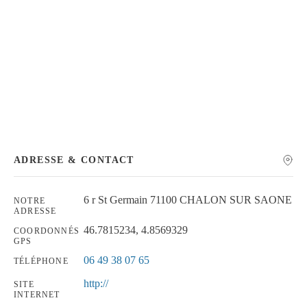
Chercher
ADRESSE & CONTACT
6 r St Germain 71100 CHALON SUR SAONE
NOTRE
ADRESSE
46.7815234, 4.8569329
COORDONNÉS
GPS
06 49 38 07 65
TÉLÉPHONE
http://
SITE
INTERNET