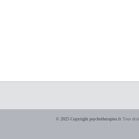
© 2025 Copyright psychotherapies.fr
Tous droi