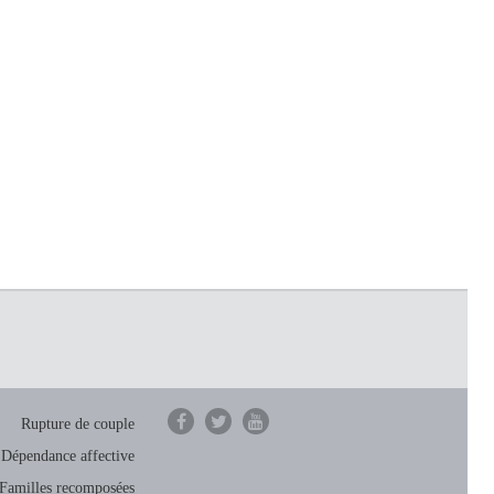
Rupture de couple
Dépendance affective
Familles recomposées