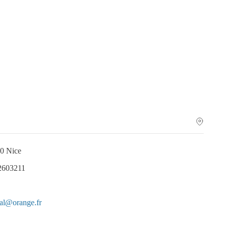
0 Nice
2603211
al@orange.fr