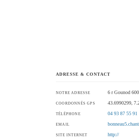
ADRESSE & CONTACT
6 r Gounod 600
NOTRE ADRESSE
43.6990299, 7.
COORDONNÉS GPS
04 93 87 55 91
TÉLÉPHONE
bonneau5.chant
EMAIL
http://
SITE INTERNET