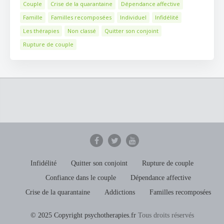
Couple
Crise de la quarantaine
Dépendance affective
Famille
Familles recomposées
Individuel
Infidélité
Les thérapies
Non classé
Quitter son conjoint
Rupture de couple
Infidélité
Quitter son conjoint
Rupture de couple
Confiance dans le couple
Dépendance affective
Crise de la quarantaine
Addictions
Familles recomposées
© 2025 Copyright psychotherapies.fr
Tous droits réservés