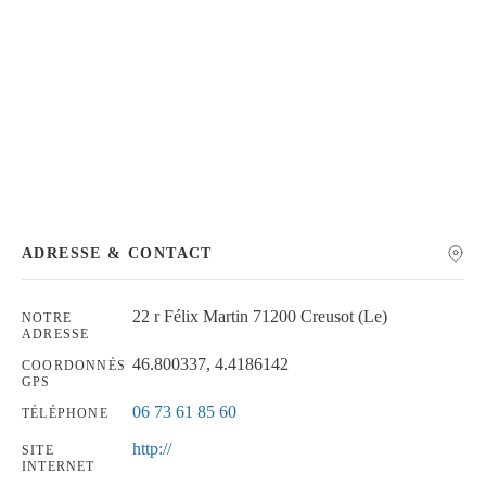
Chercher
ADRESSE & CONTACT
22 r Félix Martin 71200 Creusot (Le)
NOTRE
ADRESSE
46.800337, 4.4186142
COORDONNÉS
GPS
06 73 61 85 60
TÉLÉPHONE
http://
SITE
INTERNET