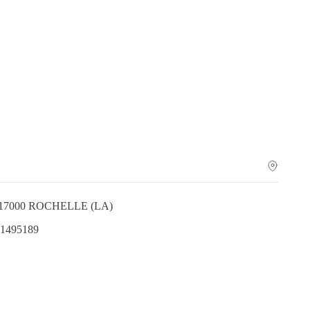
as 17000 ROCHELLE (LA)
.1495189