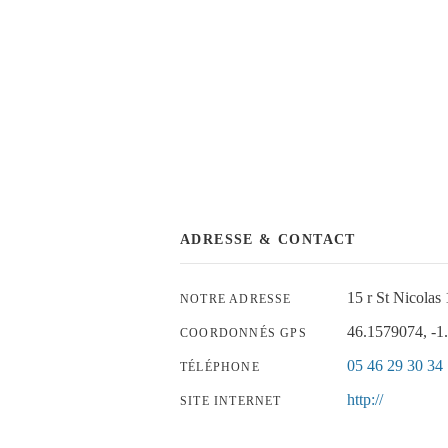
ADRESSE & CONTACT
15 r St Nicol
NOTRE ADRESSE
46.1579074, -1
COORDONNÉS GPS
05 46 29 30 34
TÉLÉPHONE
http://
SITE INTERNET