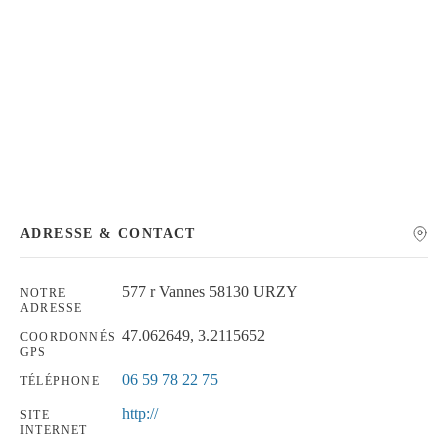
Chercher
ADRESSE & CONTACT
577 r Vannes 58130 URZY
NOTRE
ADRESSE
47.062649, 3.2115652
COORDONNÉS
GPS
06 59 78 22 75
TÉLÉPHONE
http://
SITE
INTERNET