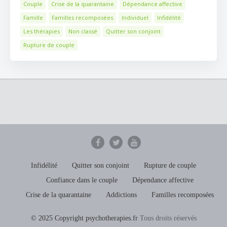
Couple
Crise de la quarantaine
Dépendance affective
Famille
Familles recomposées
Individuel
Infidélité
Les thérapies
Non classé
Quitter son conjoint
Rupture de couple
Infidélité
Quitter son conjoint
Rupture de couple
Confiance dans le couple
Dépendance affective
Crise de la quarantaine
Addictions
Familles recomposées
© 2025 Copyright psychotherapies.fr
Tous droits réservés