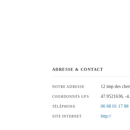
ADRESSE & CONTACT
12 imp des che
NOTRE ADRESSE
47.9521636, -4
COORDONNÉS GPS
06 68 01 17 88
TÉLÉPHONE
http://
SITE INTERNET