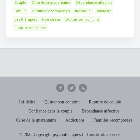
Couple
Crise de la quarantaine
Dépendance affective
Famille
Familles recomposées
Individuel
Infidélité
Les thérapies
Non classé
Quitter son conjoint
Rupture de couple
Infidélité
Quitter son conjoint
Rupture de couple
Confiance dans le couple
Dépendance affective
Crise de la quarantaine
Addictions
Familles recomposées
© 2025 Copyright psychotherapies.fr
Tous droits réservés