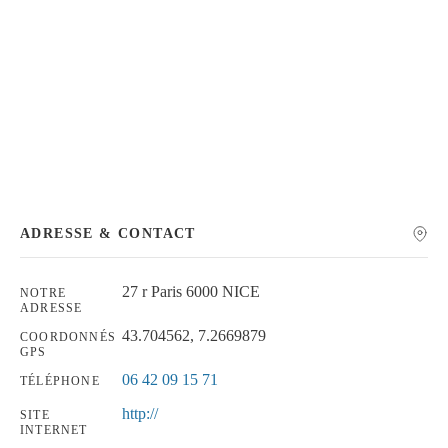
Chercher
ADRESSE & CONTACT
27 r Paris 6000 NICE
NOTRE
ADRESSE
43.704562, 7.2669879
COORDONNÉS
GPS
06 42 09 15 71
TÉLÉPHONE
http://
SITE
INTERNET