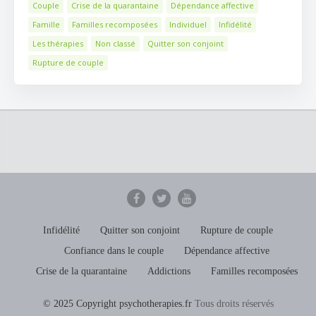
Couple
Crise de la quarantaine
Dépendance affective
Famille
Familles recomposées
Individuel
Infidélité
Les thérapies
Non classé
Quitter son conjoint
Rupture de couple
Infidélité
Quitter son conjoint
Rupture de couple
Confiance dans le couple
Dépendance affective
Crise de la quarantaine
Addictions
Familles recomposées
© 2025 Copyright psychotherapies.fr
Tous droits réservés