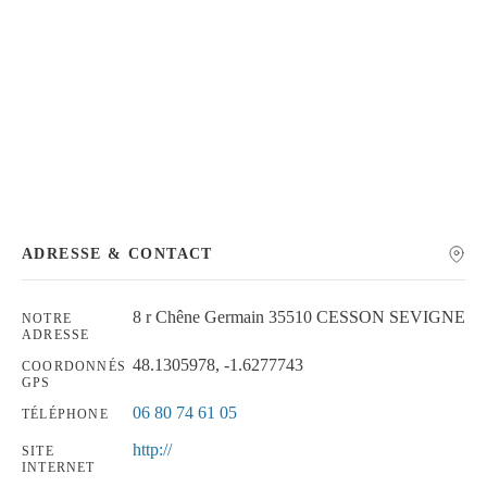
Chercher
ADRESSE & CONTACT
8 r Chêne Germain 35510 CESSON SEVIGNE
NOTRE
ADRESSE
48.1305978, -1.6277743
COORDONNÉS
GPS
06 80 74 61 05
TÉLÉPHONE
http://
SITE
INTERNET