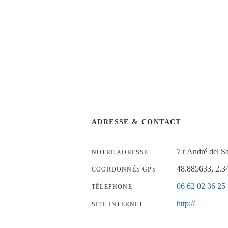
ADRESSE & CONTACT
7 r André del S
NOTRE ADRESSE
48.885633, 2.3
COORDONNÉS GPS
06 62 02 36 25
TÉLÉPHONE
http://
SITE INTERNET