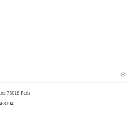
arte 75018 Paris
468194