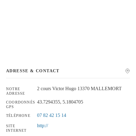
Chercher
ADRESSE & CONTACT
2 cours Victor Hugo 13370 MALLEMORT
NOTRE
ADRESSE
43.7294355, 5.1804705
COORDONNÉS
GPS
07 82 42 15 14
TÉLÉPHONE
http://
SITE
INTERNET