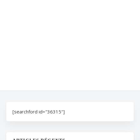
[searchford id="36315"]