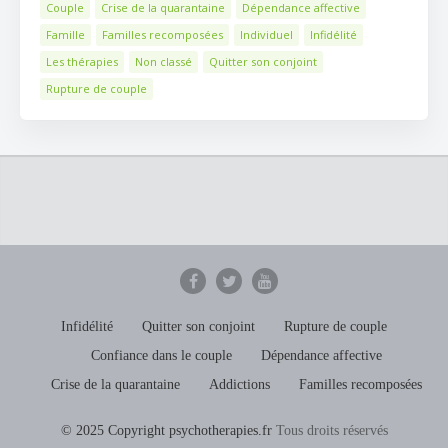
Couple
Crise de la quarantaine
Dépendance affective
Famille
Familles recomposées
Individuel
Infidélité
Les thérapies
Non classé
Quitter son conjoint
Rupture de couple
Infidélité
Quitter son conjoint
Rupture de couple
Confiance dans le couple
Dépendance affective
Crise de la quarantaine
Addictions
Familles recomposées
© 2025 Copyright psychotherapies.fr
Tous droits réservés