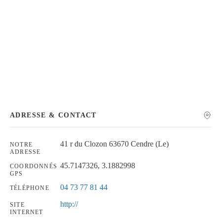
Chercher
ADRESSE & CONTACT
41 r du Clozon 63670 Cendre (Le)
NOTRE
ADRESSE
45.7147326, 3.1882998
COORDONNÉS
GPS
04 73 77 81 44
TÉLÉPHONE
http://
SITE
INTERNET