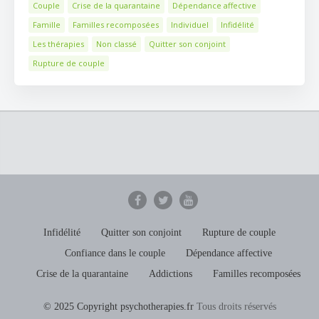
Couple
Crise de la quarantaine
Dépendance affective
Famille
Familles recomposées
Individuel
Infidélité
Les thérapies
Non classé
Quitter son conjoint
Rupture de couple
Infidélité
Quitter son conjoint
Rupture de couple
Confiance dans le couple
Dépendance affective
Crise de la quarantaine
Addictions
Familles recomposées
© 2025 Copyright psychotherapies.fr
Tous droits réservés