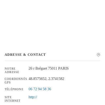
Chercher
ADRESSE & CONTACT
26 r Bréguet 75011 PARIS
NOTRE
ADRESSE
48.8575652, 2.3741582
COORDONNÉS
GPS
06 72 94 58 36
TÉLÉPHONE
http://
SITE
INTERNET