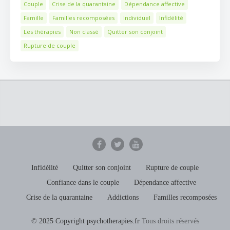
Couple
Crise de la quarantaine
Dépendance affective
Famille
Familles recomposées
Individuel
Infidélité
Les thérapies
Non classé
Quitter son conjoint
Rupture de couple
Infidélité
Quitter son conjoint
Rupture de couple
Confiance dans le couple
Dépendance affective
Crise de la quarantaine
Addictions
Familles recomposées
© 2025 Copyright psychotherapies.fr
Tous droits réservés