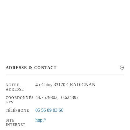
Chercher
ADRESSE & CONTACT
4 r Catoy 33170 GRADIGNAN
NOTRE
ADRESSE
44.7579803, -0.624397
COORDONNÉS
GPS
05 56 89 83 66
TÉLÉPHONE
http://
SITE
INTERNET