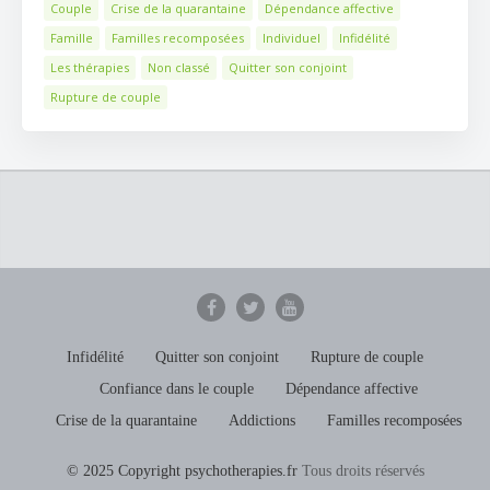
Couple
Crise de la quarantaine
Dépendance affective
Famille
Familles recomposées
Individuel
Infidélité
Les thérapies
Non classé
Quitter son conjoint
Rupture de couple
Infidélité
Quitter son conjoint
Rupture de couple
Confiance dans le couple
Dépendance affective
Crise de la quarantaine
Addictions
Familles recomposées
© 2025 Copyright psychotherapies.fr
Tous droits réservés