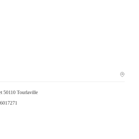
et 50110 Tourlaville
.6017271