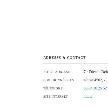
ADRESSE & CONTACT
7 r Etienne Dol
NOTRE ADRESSE
49.6404502, -1
COORDONNÉS GPS
06 84 38 25 52
TÉLÉPHONE
http://
SITE INTERNET