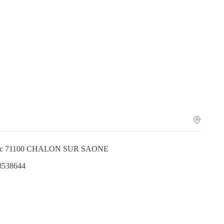
lerc 71100 CHALON SUR SAONE
.8538644