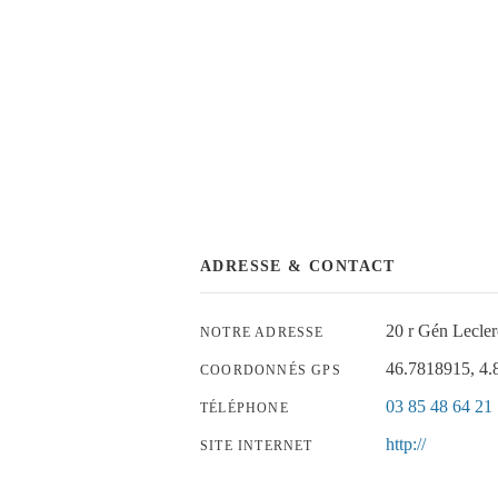
ADRESSE & CONTACT
20 r Gén Lec
NOTRE ADRESSE
46.7818915, 4
COORDONNÉS GPS
03 85 48 64 21
TÉLÉPHONE
http://
SITE INTERNET