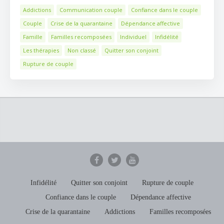
Addictions
Communication couple
Confiance dans le couple
Couple
Crise de la quarantaine
Dépendance affective
Famille
Familles recomposées
Individuel
Infidélité
Les thérapies
Non classé
Quitter son conjoint
Rupture de couple
Infidélité
Quitter son conjoint
Rupture de couple
Confiance dans le couple
Dépendance affective
Crise de la quarantaine
Addictions
Familles recomposées