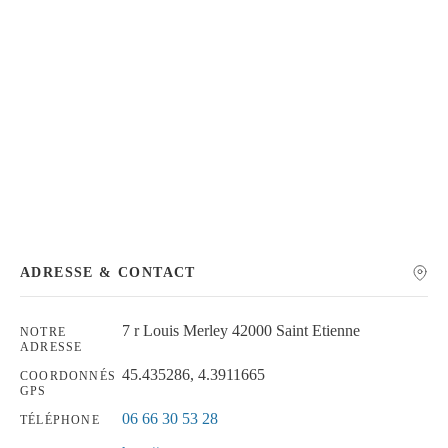
Chercher
ADRESSE & CONTACT
7 r Louis Merley 42000 Saint Etienne
NOTRE
ADRESSE
45.435286, 4.3911665
COORDONNÉS
GPS
06 66 30 53 28
TÉLÉPHONE