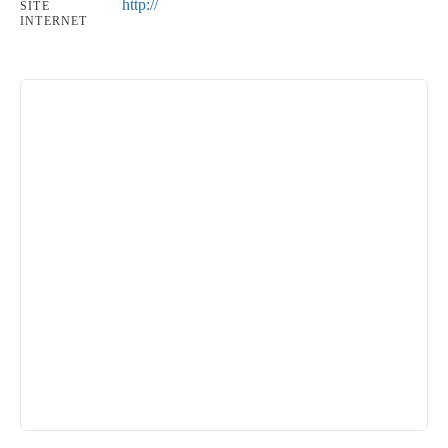
http://
SITE
INTERNET