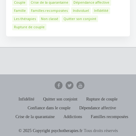
Couple
Crise de la quarantaine
Dépendance affective
Famille
Familles recomposées
Individuel
Infidélité
Les thérapies
Non classé
Quitter son conjoint
Rupture de couple
Infidélité
Quitter son conjoint
Rupture de couple
Confiance dans le couple
Dépendance affective
Crise de la quarantaine
Addictions
Familles recomposées
© 2025 Copyright psychotherapies.fr
Tous droits réservés