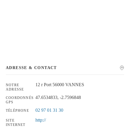
Chercher
ADRESSE & CONTACT
12 r Port 56000 VANNES
NOTRE
ADRESSE
47.6534833, -2.7596848
COORDONNÉS
GPS
02 97 01 31 30
TÉLÉPHONE
http://
SITE
INTERNET