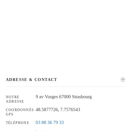
Chercher
ADRESSE & CONTACT
9 av Vosges 67000 Strasbourg
NOTRE
ADRESSE
48.5877726, 7.7576543
COORDONNÉS
GPS
03 88 36 79 33
TÉLÉPHONE