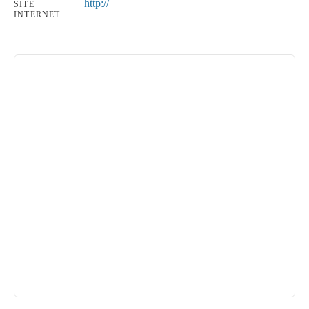
http://
SITE
INTERNET