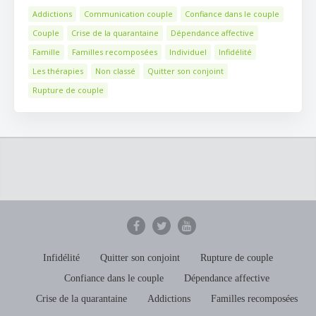
Addictions
Communication couple
Confiance dans le couple
Couple
Crise de la quarantaine
Dépendance affective
Famille
Familles recomposées
Individuel
Infidélité
Les thérapies
Non classé
Quitter son conjoint
Rupture de couple
Infidélité
Quitter son conjoint
Rupture de couple
Confiance dans le couple
Dépendance affective
Crise de la quarantaine
Addictions
Familles recomposées