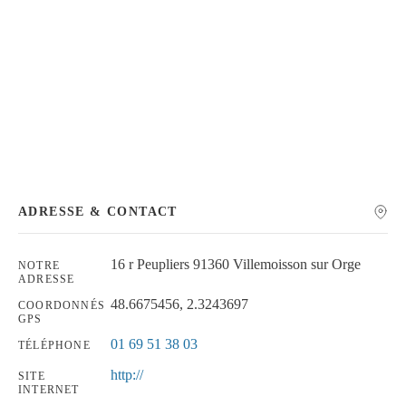
Chercher
ADRESSE & CONTACT
16 r Peupliers 91360 Villemoisson sur Orge
NOTRE
ADRESSE
48.6675456, 2.3243697
COORDONNÉS
GPS
01 69 51 38 03
TÉLÉPHONE
http://
SITE
INTERNET