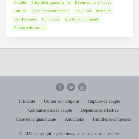
Couple
Crise de la quarantaine
Dépendance affective
Famille
Familles recomposées
Individuel
Infidélité
Les thérapies
Non classé
Quitter son conjoint
Rupture de couple
Infidélité
Quitter son conjoint
Rupture de couple
Confiance dans le couple
Dépendance affective
Crise de la quarantaine
Addictions
Familles recomposées
© 2025 Copyright psychotherapies.fr
Tous droits réservés