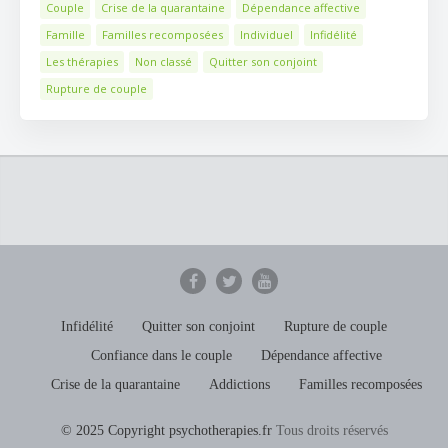
Couple
Crise de la quarantaine
Dépendance affective
Famille
Familles recomposées
Individuel
Infidélité
Les thérapies
Non classé
Quitter son conjoint
Rupture de couple
Infidélité
Quitter son conjoint
Rupture de couple
Confiance dans le couple
Dépendance affective
Crise de la quarantaine
Addictions
Familles recomposées
© 2025 Copyright psychotherapies.fr
Tous droits réservés