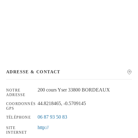
Chercher
ADRESSE & CONTACT
200 cours Yser 33800 BORDEAUX
NOTRE
ADRESSE
44.8218465, -0.5709145
COORDONNÉS
GPS
06 87 93 50 83
TÉLÉPHONE
http://
SITE
INTERNET