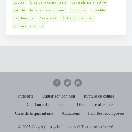
Couple
Crise de la quarantaine
Dépendance affective
Famille
Familles recomposées
Individuel
Infidélité
Les thérapies
Non classé
Quitter son conjoint
Rupture de couple
Infidélité
Quitter son conjoint
Rupture de couple
Confiance dans le couple
Dépendance affective
Crise de la quarantaine
Addictions
Familles recomposées
© 2025 Copyright psychotherapies.fr
Tous droits réservés