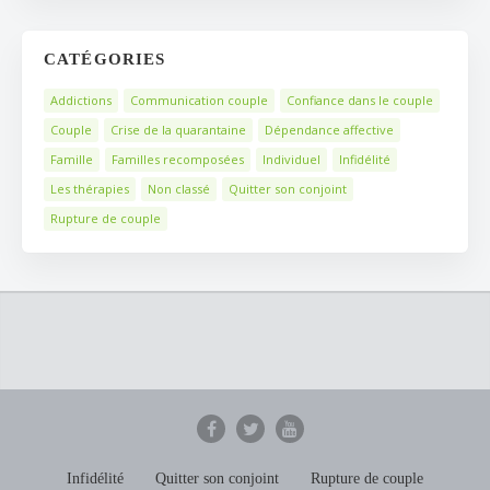
CATÉGORIES
Addictions
Communication couple
Confiance dans le couple
Couple
Crise de la quarantaine
Dépendance affective
Famille
Familles recomposées
Individuel
Infidélité
Les thérapies
Non classé
Quitter son conjoint
Rupture de couple
Infidélité
Quitter son conjoint
Rupture de couple