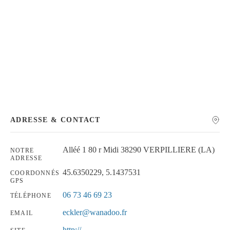
Chercher
ADRESSE & CONTACT
Alléé 1 80 r Midi 38290 VERPILLIERE (LA)
NOTRE
ADRESSE
45.6350229, 5.1437531
COORDONNÉS
GPS
06 73 46 69 23
TÉLÉPHONE
eckler@wanadoo.fr
EMAIL
http://