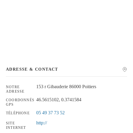
Chercher
ADRESSE & CONTACT
153 r Gibauderie 86000 Poitiers
NOTRE
ADRESSE
46.5615102, 0.3741584
COORDONNÉS
GPS
05 49 37 73 52
TÉLÉPHONE
http://
SITE
INTERNET