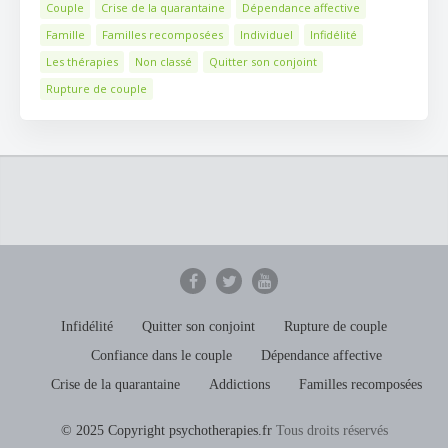
Couple
Crise de la quarantaine
Dépendance affective
Famille
Familles recomposées
Individuel
Infidélité
Les thérapies
Non classé
Quitter son conjoint
Rupture de couple
Infidélité
Quitter son conjoint
Rupture de couple
Confiance dans le couple
Dépendance affective
Crise de la quarantaine
Addictions
Familles recomposées
© 2025 Copyright psychotherapies.fr
Tous droits réservés