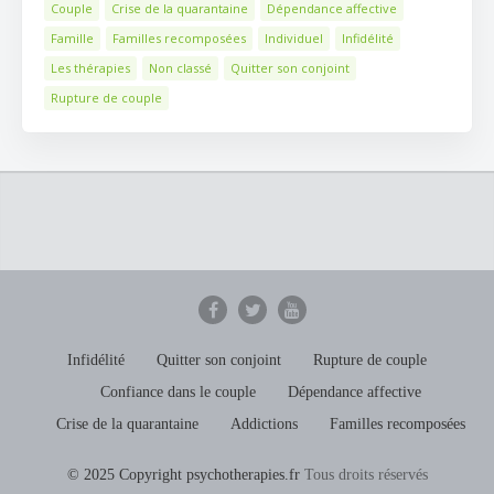
Couple
Crise de la quarantaine
Dépendance affective
Famille
Familles recomposées
Individuel
Infidélité
Les thérapies
Non classé
Quitter son conjoint
Rupture de couple
Infidélité
Quitter son conjoint
Rupture de couple
Confiance dans le couple
Dépendance affective
Crise de la quarantaine
Addictions
Familles recomposées
© 2025 Copyright psychotherapies.fr
Tous droits réservés