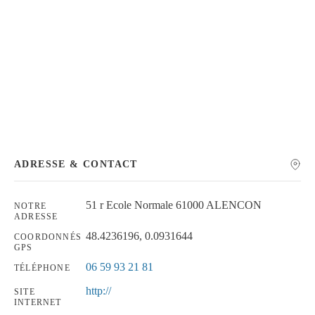
Chercher
ADRESSE & CONTACT
51 r Ecole Normale 61000 ALENCON
NOTRE
ADRESSE
48.4236196, 0.0931644
COORDONNÉS
GPS
06 59 93 21 81
TÉLÉPHONE
http://
SITE
INTERNET