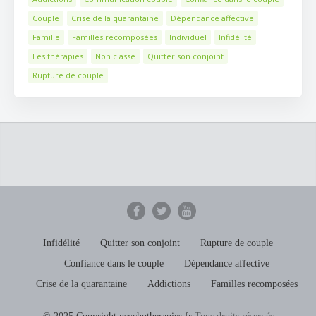
Couple
Crise de la quarantaine
Dépendance affective
Famille
Familles recomposées
Individuel
Infidélité
Les thérapies
Non classé
Quitter son conjoint
Rupture de couple
Infidélité
Quitter son conjoint
Rupture de couple
Confiance dans le couple
Dépendance affective
Crise de la quarantaine
Addictions
Familles recomposées