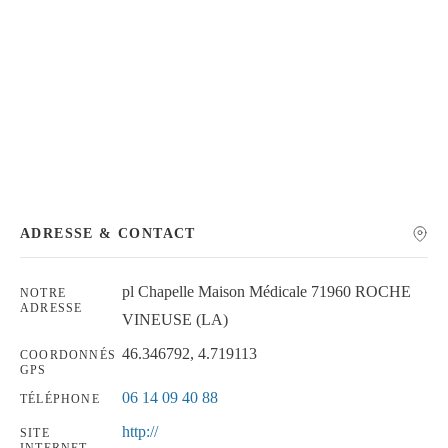
Chercher
ADRESSE & CONTACT
pl Chapelle Maison Médicale 71960 ROCHE
NOTRE
ADRESSE
VINEUSE (LA)
46.346792, 4.719113
COORDONNÉS
GPS
06 14 09 40 88
TÉLÉPHONE
http://
SITE
INTERNET