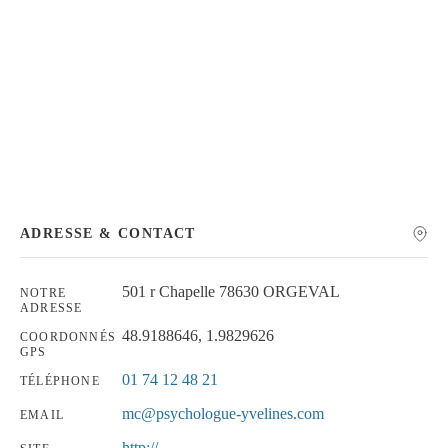
Chercher
ADRESSE & CONTACT
501 r Chapelle 78630 ORGEVAL
NOTRE
ADRESSE
48.9188646, 1.9829626
COORDONNÉS
GPS
01 74 12 48 21
TÉLÉPHONE
mc@psychologue-yvelines.com
EMAIL
http://