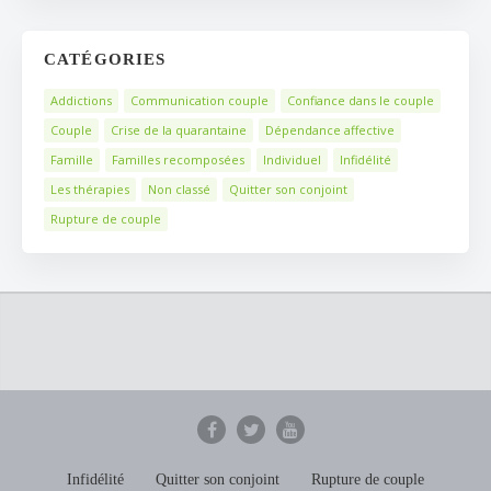
CATÉGORIES
Addictions
Communication couple
Confiance dans le couple
Couple
Crise de la quarantaine
Dépendance affective
Famille
Familles recomposées
Individuel
Infidélité
Les thérapies
Non classé
Quitter son conjoint
Rupture de couple
Infidélité
Quitter son conjoint
Rupture de couple