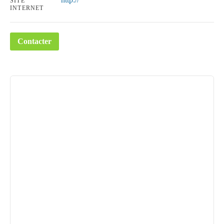
SITE
INTERNET
Contacter