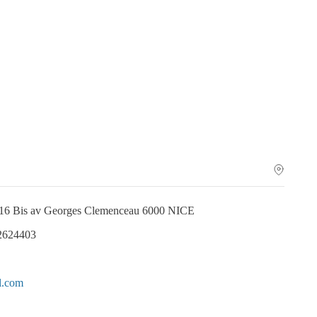
 16 Bis av Georges Clemenceau 6000 NICE
.2624403
l.com