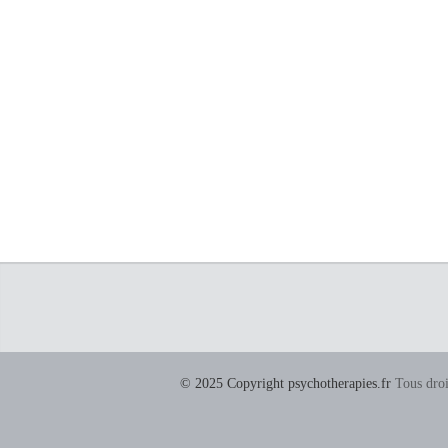
© 2025 Copyright psychotherapies.fr
Tous droi