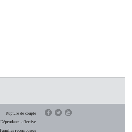
Rupture de couple
Dépendance affective
Familles recomposées