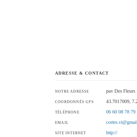
ADRESSE & CONTACT
pav Des Fleurs
NOTRE ADRESSE
43.7017009, 7
COORDONNÉS GPS
06 60 08 78 79
TÉLÉPHONE
cortes.vi@gmai
EMAIL
http://
SITE INTERNET