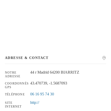
Chercher
ADRESSE & CONTACT
44 r Madrid 64200 BIARRITZ
NOTRE
ADRESSE
43.470739, -1.5687093
COORDONNÉS
GPS
06 16 95 74 30
TÉLÉPHONE
http://
SITE
INTERNET