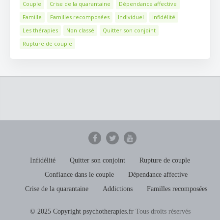
Couple
Crise de la quarantaine
Dépendance affective
Famille
Familles recomposées
Individuel
Infidélité
Les thérapies
Non classé
Quitter son conjoint
Rupture de couple
Infidélité
Quitter son conjoint
Rupture de couple
Confiance dans le couple
Dépendance affective
Crise de la quarantaine
Addictions
Familles recomposées
© 2025 Copyright psychotherapies.fr
Tous droits réservés