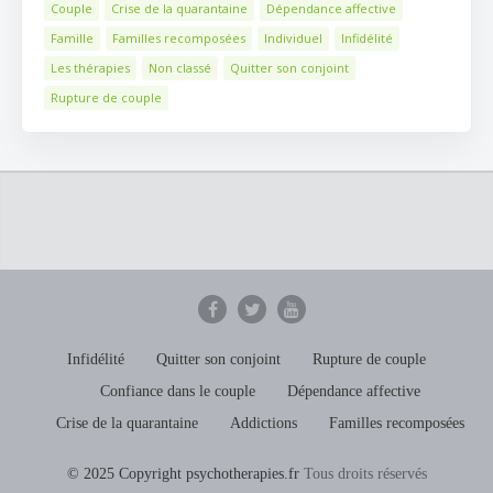
Couple
Crise de la quarantaine
Dépendance affective
Famille
Familles recomposées
Individuel
Infidélité
Les thérapies
Non classé
Quitter son conjoint
Rupture de couple
Infidélité
Quitter son conjoint
Rupture de couple
Confiance dans le couple
Dépendance affective
Crise de la quarantaine
Addictions
Familles recomposées
© 2025 Copyright psychotherapies.fr
Tous droits réservés