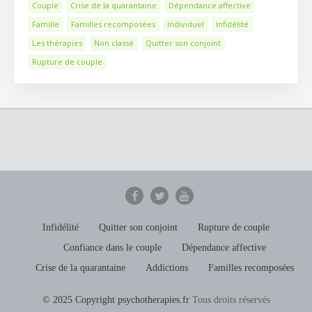
Couple
Crise de la quarantaine
Dépendance affective
Famille
Familles recomposées
Individuel
Infidélité
Les thérapies
Non classé
Quitter son conjoint
Rupture de couple
Infidélité
Quitter son conjoint
Rupture de couple
Confiance dans le couple
Dépendance affective
Crise de la quarantaine
Addictions
Familles recomposées
© 2025 Copyright psychotherapies.fr
Tous droits réservés