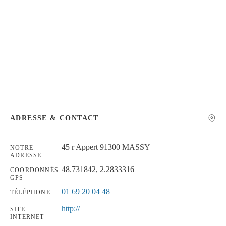
Chercher
ADRESSE & CONTACT
45 r Appert 91300 MASSY
NOTRE
ADRESSE
48.731842, 2.2833316
COORDONNÉS
GPS
01 69 20 04 48
TÉLÉPHONE
http://
SITE
INTERNET